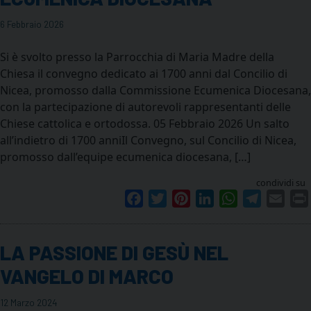
6 Febbraio 2026
Si è svolto presso la Parrocchia di Maria Madre della
Chiesa il convegno dedicato ai 1700 anni dal Concilio di
Nicea, promosso dalla Commissione Ecumenica Diocesana,
con la partecipazione di autorevoli rappresentanti delle
Chiese cattolica e ortodossa. 05 Febbraio 2026 Un salto
all’indietro di 1700 anniIl Convegno, sul Concilio di Nicea,
promosso dall’equipe ecumenica diocesana, […]
condividi su
Facebook
Twitter
Pinterest
LinkedIn
WhatsApp
Telegram
Emai
LA PASSIONE DI GESÙ NEL
VANGELO DI MARCO
12 Marzo 2024