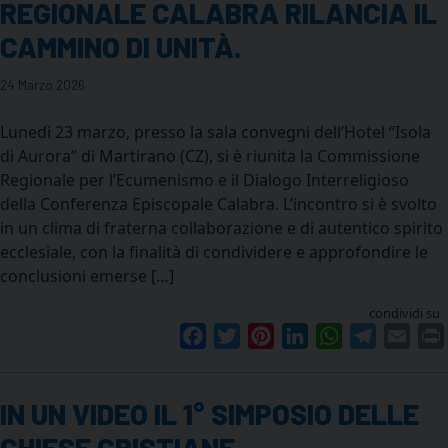
REGIONALE CALABRA RILANCIA IL
CAMMINO DI UNITÀ.
24 Marzo 2026
Lunedì 23 marzo, presso la sala convegni dell’Hotel “Isola
di Aurora” di Martirano (CZ), si è riunita la Commissione
Regionale per l’Ecumenismo e il Dialogo Interreligioso
della Conferenza Episcopale Calabra. L’incontro si è svolto
in un clima di fraterna collaborazione e di autentico spirito
ecclesiale, con la finalità di condividere e approfondire le
conclusioni emerse […]
condividi su
Facebook
Twitter
Pinterest
LinkedIn
WhatsApp
Telegram
Emai
IN UN VIDEO IL 1° SIMPOSIO DELLE
CHIESE CRISTIANE