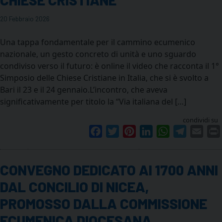
20 Febbraio 2026
Una tappa fondamentale per il cammino ecumenico
nazionale, un gesto concreto di unità e uno sguardo
condiviso verso il futuro: è online il video che racconta il 1°
Simposio delle Chiese Cristiane in Italia, che si è svolto a
Bari il 23 e il 24 gennaio.L’incontro, che aveva
significativamente per titolo la “Via italiana del […]
condividi su
Facebook
Twitter
Pinterest
LinkedIn
WhatsApp
Telegram
Emai
CONVEGNO DEDICATO AI 1700 ANNI
DAL CONCILIO DI NICEA,
PROMOSSO DALLA COMMISSIONE
ECUMENICA DIOCESANA