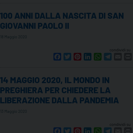
100 ANNI DALLA NASCITA DI SAN
GIOVANNI PAOLO II
18 Maggio 2020
condividi su
Facebook
Twitter
Pinterest
LinkedIn
WhatsApp
Telegram
Emai
14 MAGGIO 2020, IL MONDO IN
PREGHIERA PER CHIEDERE LA
LIBERAZIONE DALLA PANDEMIA
13 Maggio 2020
condividi su
Facebook
Twitter
Pinterest
LinkedIn
WhatsApp
Telegram
Emai