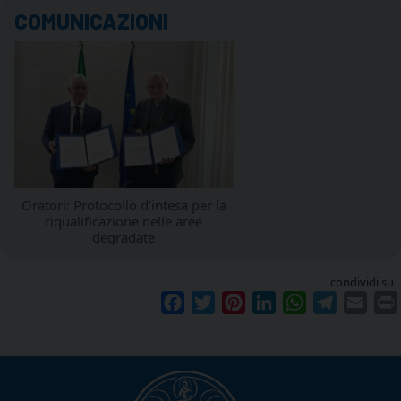
COMUNICAZIONI
Oratori: Protocollo d’intesa per la
riqualificazione nelle aree
degradate
condividi su
Facebook
Twitter
Pinterest
LinkedIn
WhatsApp
Telegram
Emai