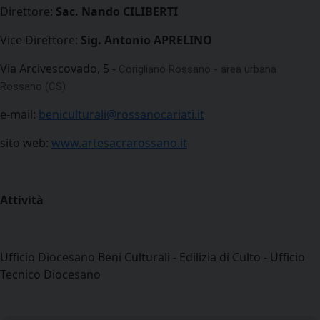
Direttore:
Sac. Nando CILIBERTI
Vice Direttore:
Sig. Antonio APRELINO
Via Arcivescovado, 5 -
Corigliano Rossano - area urbana
Rossano (CS)
e-mail:
beniculturali@rossanocariati.it
sito web:
www.artesacrarossano.it
Attività
Ufficio Diocesano Beni Culturali - Edilizia di Culto - Ufficio
Tecnico Diocesano