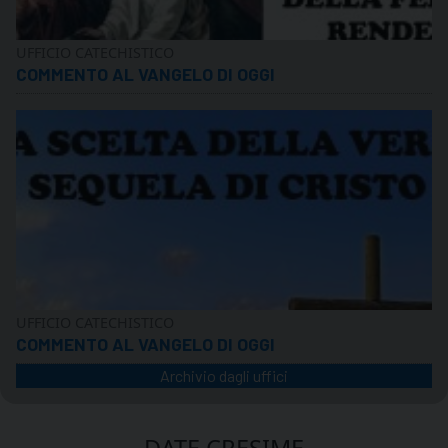
UFFICIO CATECHISTICO
COMMENTO AL VANGELO DI OGGI
UFFICIO CATECHISTICO
COMMENTO AL VANGELO DI OGGI
Archivio dagli uffici