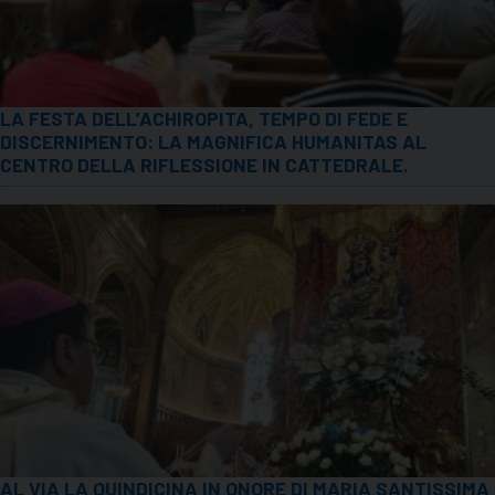
LA FESTA DELL’ACHIROPITA, TEMPO DI FEDE E
DISCERNIMENTO: LA MAGNIFICA HUMANITAS AL
CENTRO DELLA RIFLESSIONE IN CATTEDRALE.
AL VIA LA QUINDICINA IN ONORE DI MARIA SANTISSIMA