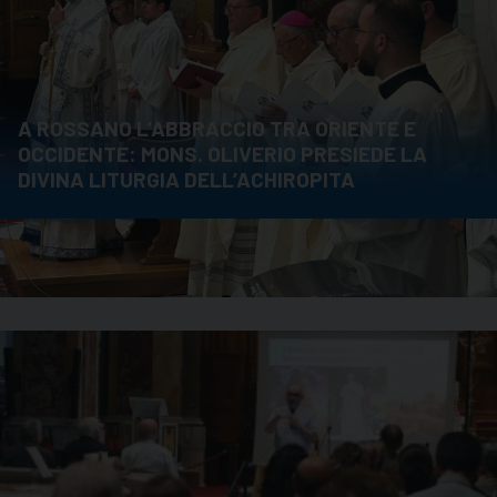
A ROSSANO L’ABBRACCIO TRA ORIENTE E
OCCIDENTE: MONS. OLIVERIO PRESIEDE LA
DIVINA LITURGIA DELL’ACHIROPITA