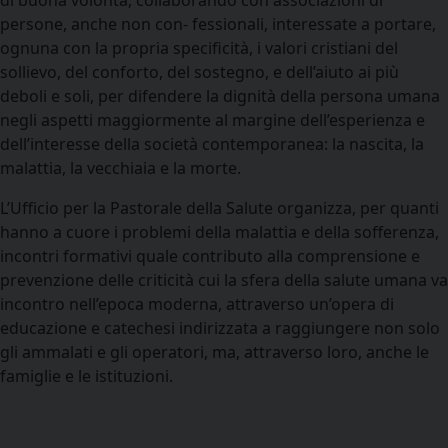
di buona volontà, collaborando con associazioni di
persone, anche non con- fessionali, interessate a portare,
ognuna con la propria specificità, i valori cristiani del
sollievo, del conforto, del sostegno, e dell’aiuto ai più
deboli e soli, per difendere la dignità della persona umana
negli aspetti maggiormente al margine dell’esperienza e
dell’interesse della società contemporanea: la nascita, la
malattia, la vecchiaia e la morte.
L’Ufficio per la Pastorale della Salute organizza, per quanti
hanno a cuore i problemi della malattia e della sofferenza,
incontri formativi quale contributo alla comprensione e
prevenzione delle criticità cui la sfera della salute umana va
incontro nell’epoca moderna, attraverso un’opera di
educazione e catechesi indirizzata a raggiungere non solo
gli ammalati e gli operatori, ma, attraverso loro, anche le
famiglie e le istituzioni.