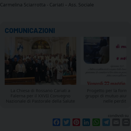
Carmelina Sciarrotta - Cariati – Ass. Sociale
COMUNICAZIONI
La Chiesa di Rossano Cariati a
Progetto per la forma
Falerna per il XXVII Convegno
gruppi di mutuo aiuton
Nazionale di Pastorale della Salute
nelle perdite.
condividi su
Facebook
Twitter
Pinterest
LinkedIn
WhatsApp
Telegram
Emai