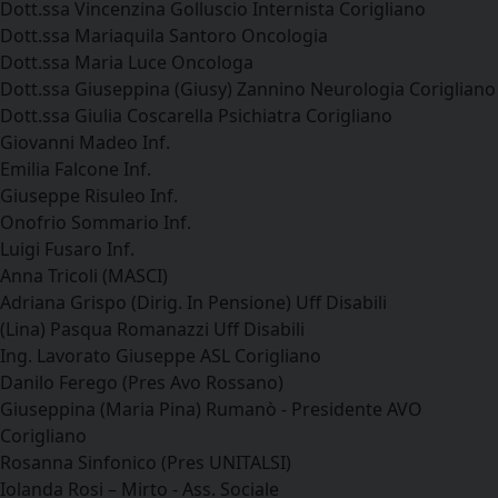
Dott.ssa Vincenzina Golluscio Internista Corigliano
Dott.ssa Mariaquila Santoro Oncologia
Dott.ssa Maria Luce Oncologa
Dott.ssa Giuseppina (Giusy) Zannino Neurologia Corigliano
Dott.ssa Giulia Coscarella Psichiatra Corigliano
Giovanni Madeo Inf.
Emilia Falcone Inf.
Giuseppe Risuleo Inf.
Onofrio Sommario Inf.
Luigi Fusaro Inf.
Anna Tricoli (MASCI)
Adriana Grispo (Dirig. In Pensione) Uff Disabili
(Lina) Pasqua Romanazzi Uff Disabili
Ing. Lavorato Giuseppe ASL Corigliano
Danilo Ferego (Pres Avo Rossano)
Giuseppina (Maria Pina) Rumanò - Presidente AVO
Corigliano
Rosanna Sinfonico (Pres UNITALSI)
Iolanda Rosi – Mirto - Ass. Sociale