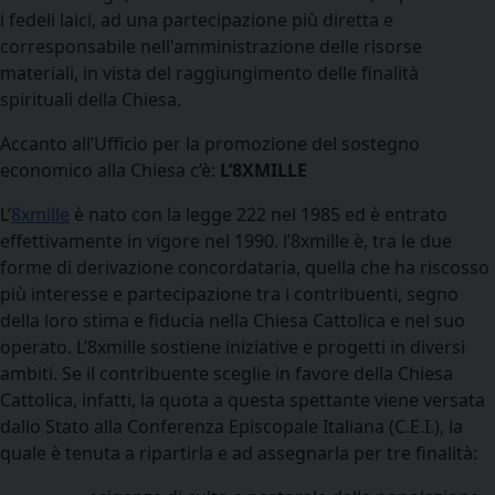
i fedeli laici, ad una partecipazione più diretta e
corresponsabile nell'amministrazione delle risorse
materiali, in vista del raggiungimento delle finalità
spirituali della Chiesa.
Accanto all’Ufficio per la promozione del sostegno
economico alla Chiesa c’è:
L’8XMILLE
L’
8xmille
è nato con la legge 222 nel 1985 ed è entrato
effettivamente in vigore nel 1990. l’8xmille è, tra le due
forme di derivazione concordataria, quella che ha riscosso
più interesse e partecipazione tra i contribuenti, segno
della loro stima e fiducia nella Chiesa Cattolica e nel suo
operato. L’8xmille sostiene iniziative e progetti in diversi
ambiti. Se il contribuente sceglie in favore della Chiesa
Cattolica, infatti, la quota a questa spettante viene versata
dallo Stato alla Conferenza Episcopale Italiana (C.E.I.), la
quale è tenuta a ripartirla e ad assegnarla per tre finalità: