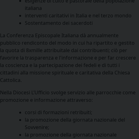
esigenze di culto e pastorale della popolazione
italiana
interventi caritativi in Italia e nel terzo mondo
Sostentamento dei sacerdoti
La Conferenza Episcopale Italiana dà annualmente
pubblico rendiconto del modo in cui ha ripartito e gestito
la quota di 8xmille attribuitale dai contribuenti; ciò per
favorire la trasparenza e l'informazione e per far crescere
la coscienza e la partecipazione dei fedeli e di tutti i
cittadini alla missione spirituale e caritativa della Chiesa
Cattolica.
Nella Diocesi L’Ufficio svolge servizio alle parrocchie come
promozione e informazione attraverso:
corsi di formazioni retribuiti;
la promozione della giornata nazionale del
Sovvenire;
la promozione della giornata nazionale