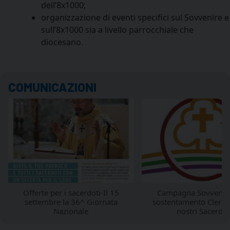
dell’8x1000;
organizzazione di eventi specifici sul Sovvenire e
sull’8x1000 sia a livello parrocchiale che
diocesano.
COMUNICAZIONI
Offerte per i sacerdoti-Il 15
Campagna Sovvenire 
settembre la 36^ Giornata
sostentamento Clero, v
Nazionale
nostri Sacerdot