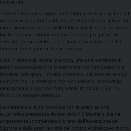
consacrati.
Infine il terzo passo riguarda l’ambito ecclesiale. Se fino ad
ora abbiamo guardato ad intra, il terzo passo ci spinge ad
extra, verso la missione nella Chiesa locale e per la Chiesa
locale. Uomini e donne di comunione, di preghiera, di
servizio… forse a volte un po’ stanchi ma contenti della
fiducia che il Signore ci ha accordato.
Ecco in sintesi gli intensi passaggi che una mattinata di
preghiera non possono esaurire ma che ci impegnano a
rivedere, con gioia, il nostro cammino, alla luce del tempo
comune che riprenderà e che ci chiedere di vivere della
gioia pasquale sperimentata e della forza dello Spirito
ricevuta e sempre ridonata.
La mattinata si è poi conclusa con la celebrazione
eucaristica presieduta da don Antonio Martello che ha
ampiamente commentato il brano dell’Ascensione del
Signore e dalla gradita visita del nostro Arcivescovo mons.