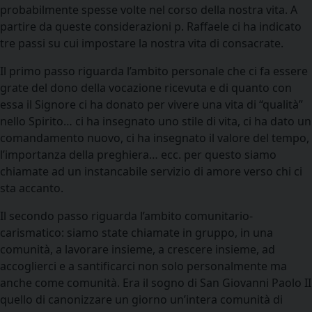
probabilmente spesse volte nel corso della nostra vita. A
partire da queste considerazioni p. Raffaele ci ha indicato
tre passi su cui impostare la nostra vita di consacrate.
Il primo passo riguarda l’ambito personale che ci fa essere
grate del dono della vocazione ricevuta e di quanto con
essa il Signore ci ha donato per vivere una vita di “qualità”
nello Spirito… ci ha insegnato uno stile di vita, ci ha dato un
comandamento nuovo, ci ha insegnato il valore del tempo,
l’importanza della preghiera… ecc. per questo siamo
chiamate ad un instancabile servizio di amore verso chi ci
sta accanto.
Il secondo passo riguarda l’ambito comunitario-
carismatico: siamo state chiamate in gruppo, in una
comunità, a lavorare insieme, a crescere insieme, ad
accoglierci e a santificarci non solo personalmente ma
anche come comunità. Era il sogno di San Giovanni Paolo II
quello di canonizzare un giorno un’intera comunità di