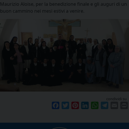
Maurizio Aloise, per la benedizione finale e gli auguri di un
buon cammino nei mesi estivi a venire.
condividi su
Facebook
Twitter
Pinterest
LinkedIn
WhatsApp
Telegram
Emai