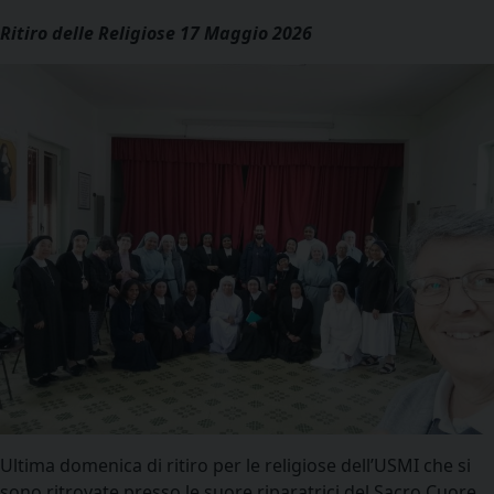
Ritiro delle Religiose 17 Maggio 2026
Ultima domenica di ritiro per le religiose dell’USMI che si
sono ritrovate presso le suore riparatrici del Sacro Cuore,