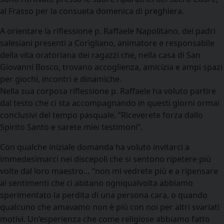
al Frasso per la consueta domenica di preghiera.
A orientare la riflessione p. Raffaele Napolitano, dei padri
salesiani presenti a Corigliano, animatore e responsabile
della vita oratoriana dei ragazzi che, nella casa di San
Giovanni Bosco, trovano accoglienza, amicizia e ampi spazi
per giochi, incontri e dinamiche.
Nella sua corposa riflessione p. Raffaele ha voluto partire
dal testo che ci sta accompagnando in questi giorni ormai
conclusivi del tempo pasquale. “Riceverete forza dallo
Spirito Santo e sarete miei testimoni”.
Con qualche iniziale domanda ha voluto invitarci a
immedesimarci nei discepoli che si sentono ripetere più
volte dal loro maestro… “non mi vedrete più e a ripensare
ai sentimenti che ci abitano ogniqualvolta abbiamo
sperimentato la perdita di una persona cara, o quando
qualcuno che amavamo non è più con noi per altri svariati
motivi. Un’esperienza che come religiose abbiamo fatto