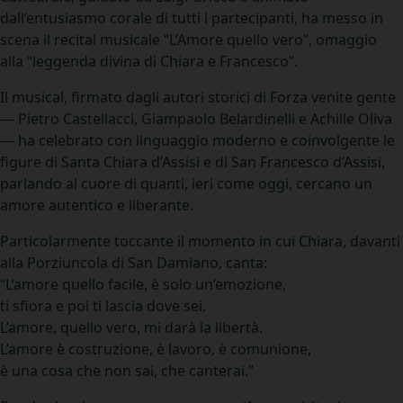
dall’entusiasmo corale di tutti i partecipanti, ha messo in
scena il recital musicale “L’Amore quello vero”, omaggio
alla “leggenda divina di Chiara e Francesco”.
Il musical, firmato dagli autori storici di Forza venite gente
— Pietro Castellacci, Giampaolo Belardinelli e Achille Oliva
— ha celebrato con linguaggio moderno e coinvolgente le
figure di Santa Chiara d’Assisi e di San Francesco d’Assisi,
parlando al cuore di quanti, ieri come oggi, cercano un
amore autentico e liberante.
Particolarmente toccante il momento in cui Chiara, davanti
alla Porziuncola di San Damiano, canta:
“L’amore quello facile, è solo un’emozione,
ti sfiora e poi ti lascia dove sei.
L’amore, quello vero, mi darà la libertà.
L’amore è costruzione, è lavoro, è comunione,
è una cosa che non sai, che canterai.”