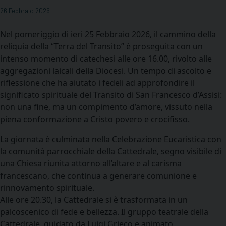
26 Febbraio 2026
Nel pomeriggio di ieri 25 Febbraio 2026, il cammino della
reliquia della “Terra del Transito” è proseguita con un
intenso momento di catechesi alle ore 16.00, rivolto alle
aggregazioni laicali della Diocesi. Un tempo di ascolto e
riflessione che ha aiutato i fedeli ad approfondire il
significato spirituale del Transito di San Francesco d’Assisi:
non una fine, ma un compimento d’amore, vissuto nella
piena conformazione a Cristo povero e crocifisso.
La giornata è culminata nella Celebrazione Eucaristica con
la comunità parrocchiale della Cattedrale, segno visibile di
una Chiesa riunita attorno all’altare e al carisma
francescano, che continua a generare comunione e
rinnovamento spirituale.
Alle ore 20.30, la Cattedrale si è trasformata in un
palcoscenico di fede e bellezza. Il gruppo teatrale della
Cattedrale, guidato da Luigi Grieco e animato