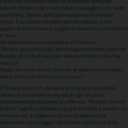
Parole che risuonano come un manifesto spirituale:
l’amore cristiano non è sentimento passeggero, ma scelta
quotidiana, fedeltà, edificazione paziente di relazioni
nuove. È un amore che libera perché radicato in Dio,
capace di trasformare la fragilità in vocazione e il desiderio
in dono.
Altrettanto intensa la preghiera di Francesco:
“Rivoglio gli occhi di Gesù perché appartengono a tutti noi.
Rivoglio gli occhi di Gesù per vedere il mondo come l’ha
visto Lui.
Voglio ancora la voce di Gesù per gridare a chi non sente
che si muore per amore su una croce.”
È l’invocazione di chi desidera uno sguardo purificato,
capace di riconoscere la dignità di ogni persona,
specialmente dei più poveri e sofferenti. “Rivoglio gli occhi
di Gesù” significa chiedere la grazia di vedere il mondo con
misericordia, di leggere la storia con speranza, di
annunciare con coraggio che l’amore crocifisso è la via