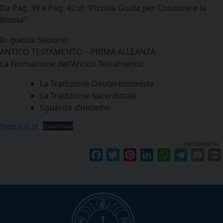
Da Pag. 39 a Pag. 42 di “Piccola Guida per Conoscere la
Bibbia”
In questa Sezione:
ANTICO TESTAMENTO – PRIMA ALLEANZA
La Formazione dell’Antico Testamento:
La Tradizione Deuteronomìsta
La Tradizione Sacerdotale
Sguardo d’insieme
Parte-8-di-18
Download
condividi su
Facebook
Twitter
Pinterest
LinkedIn
WhatsApp
Telegram
Emai