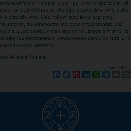
necessari “occhi” semplici e puri, per essere cioè capaci, di
scoprire quel “Centuplo”, che ogni giorno riceviamo, e che
ci è dato di vivere! Solo nella misura in cui sapremo
“svuotarci”, da ogni nostro morboso attaccamento, alle
cose di questa Terra, è solo allora che Dio potrà “riempirci”
di ogni suo meraviglioso Dono! Auguro sempre a tutti, una
serena e Santa giornata.
don Michele Romano
condividi su
Facebook
Twitter
Pinterest
LinkedIn
WhatsApp
Telegram
Emai