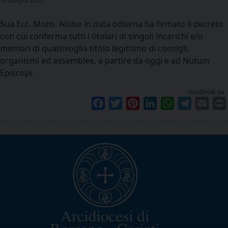
Sua Ecc. Mons. Aloise in data odierna ha firmato il decreto
con cui conferma tutti i titolari di singoli incarichi e/o
membri di qualsivoglia titolo legittimo di consigli,
organismi ed assemblee, a partire da oggi e ad Nutum
Episcopi.
condividi su
Facebook
Twitter
Pinterest
LinkedIn
WhatsApp
Telegram
Emai