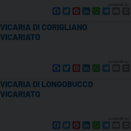
condividi su
Facebook
Twitter
Pinterest
LinkedIn
WhatsApp
Telegram
Emai
VICARIA DI CORIGLIANO
VICARIATO
condividi su
Facebook
Twitter
Pinterest
LinkedIn
WhatsApp
Telegram
Emai
VICARIA DI LONGOBUCCO
VICARIATO
condividi su
Facebook
Twitter
Pinterest
LinkedIn
WhatsApp
Telegram
Emai