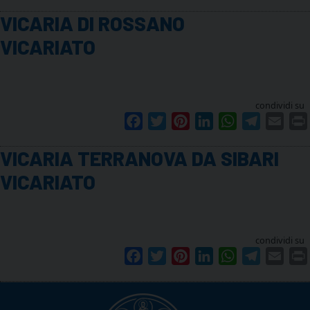
VICARIA DI ROSSANO
VICARIATO
condividi su
Facebook
Twitter
Pinterest
LinkedIn
WhatsApp
Telegram
Emai
VICARIA TERRANOVA DA SIBARI
VICARIATO
condividi su
Facebook
Twitter
Pinterest
LinkedIn
WhatsApp
Telegram
Emai